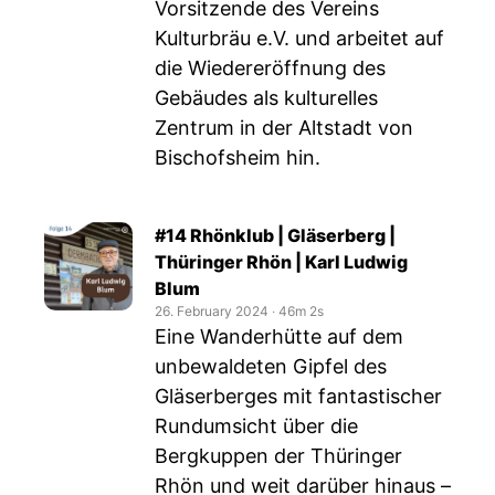
Vorsitzende des Vereins
Kulturbräu e.V. und arbeitet auf
die Wiedereröffnung des
Gebäudes als kulturelles
Zentrum in der Altstadt von
Bischofsheim hin.
#14 Rhönklub | Gläserberg |
Thüringer Rhön | Karl Ludwig
Blum
26. February 2024
‧
46m 2s
Eine Wanderhütte auf dem
unbewaldeten Gipfel des
Gläserberges mit fantastischer
Rundumsicht über die
Bergkuppen der Thüringer
Rhön und weit darüber hinaus –