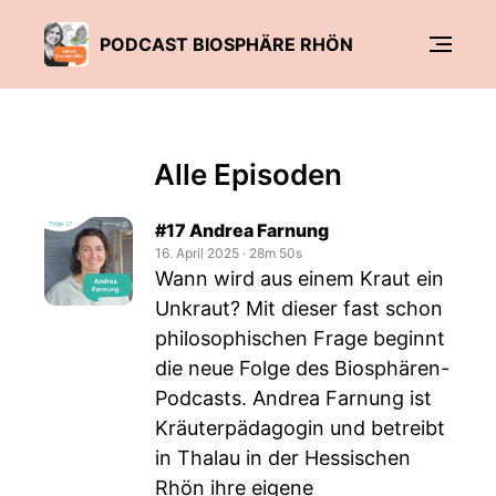
PODCAST BIOSPHÄRE RHÖN
Alle Episoden
#17 Andrea Farnung
16. April 2025
‧
28m 50s
Wann wird aus einem Kraut ein
Unkraut? Mit dieser fast schon
philosophischen Frage beginnt
die neue Folge des Biosphären-
Podcasts. Andrea Farnung ist
Kräuterpädagogin und betreibt
in Thalau in der Hessischen
Rhön ihre eigene