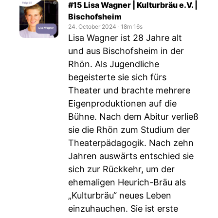
#15 Lisa Wagner | Kulturbräu e.V. |
Bischofsheim
24. October 2024
‧
18m 16s
Lisa Wagner ist 28 Jahre alt
und aus Bischofsheim in der
Rhön. Als Jugendliche
begeisterte sie sich fürs
Theater und brachte mehrere
Eigenproduktionen auf die
Bühne. Nach dem Abitur verließ
sie die Rhön zum Studium der
Theaterpädagogik. Nach zehn
Jahren auswärts entschied sie
sich zur Rückkehr, um der
ehemaligen Heurich-Bräu als
„Kulturbräu“ neues Leben
einzuhauchen. Sie ist erste