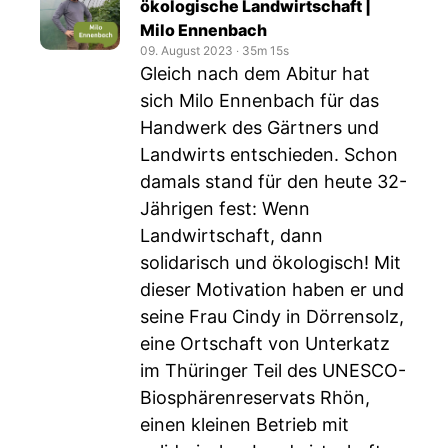
ökologische Landwirtschaft |
Milo Ennenbach
09. August 2023
‧
35m 15s
Gleich nach dem Abitur hat
sich Milo Ennenbach für das
Handwerk des Gärtners und
Landwirts entschieden. Schon
damals stand für den heute 32-
Jährigen fest: Wenn
Landwirtschaft, dann
solidarisch und ökologisch! Mit
dieser Motivation haben er und
seine Frau Cindy in Dörrensolz,
eine Ortschaft von Unterkatz
im Thüringer Teil des UNESCO-
Biosphärenreservats Rhön,
einen kleinen Betrieb mit