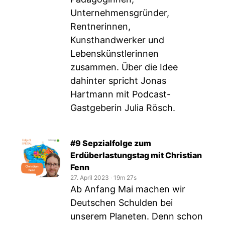
Unternehmensgründer,
Rentnerinnen,
Kunsthandwerker und
Lebenskünstlerinnen
zusammen. Über die Idee
dahinter spricht Jonas
Hartmann mit Podcast-
Gastgeberin Julia Rösch.
#9 Sepzialfolge zum
Erdüberlastungstag mit Christian
Fenn
27. April 2023
‧
19m 27s
Ab Anfang Mai machen wir
Deutschen Schulden bei
unserem Planeten. Denn schon