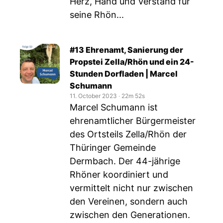
Herz, Hand und Verstand für
seine Rhön...
#13 Ehrenamt, Sanierung der
Propstei Zella/Rhön und ein 24-
Stunden Dorfladen | Marcel
Schumann
11. October 2023
‧
22m 52s
Marcel Schumann ist
ehrenamtlicher Bürgermeister
des Ortsteils Zella/Rhön der
Thüringer Gemeinde
Dermbach. Der 44-jährige
Rhöner koordiniert und
vermittelt nicht nur zwischen
den Vereinen, sondern auch
zwischen den Generationen.