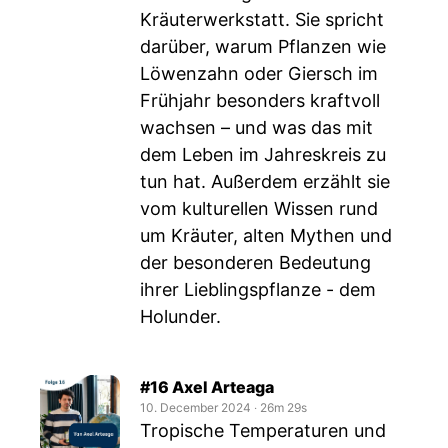
Kräuterwerkstatt. Sie spricht
darüber, warum Pflanzen wie
Löwenzahn oder Giersch im
Frühjahr besonders kraftvoll
wachsen – und was das mit
dem Leben im Jahreskreis zu
tun hat. Außerdem erzählt sie
vom kulturellen Wissen rund
um Kräuter, alten Mythen und
der besonderen Bedeutung
ihrer Lieblingspflanze - dem
Holunder.
#16 Axel Arteaga
10. December 2024
‧
26m 29s
Tropische Temperaturen und