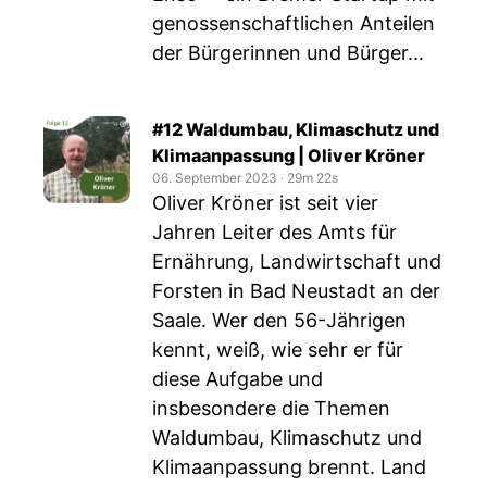
genossenschaftlichen Anteilen
der Bürgerinnen und Bürger...
#12 Waldumbau, Klimaschutz und
Klimaanpassung | Oliver Kröner
06. September 2023
‧
29m 22s
Oliver Kröner ist seit vier
Jahren Leiter des Amts für
Ernährung, Landwirtschaft und
Forsten in Bad Neustadt an der
Saale. Wer den 56-Jährigen
kennt, weiß, wie sehr er für
diese Aufgabe und
insbesondere die Themen
Waldumbau, Klimaschutz und
Klimaanpassung brennt. Land