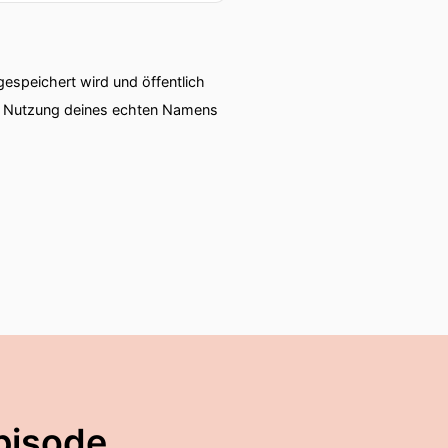
speichert wird und öffentlich
ie Nutzung deines echten Namens
pisode