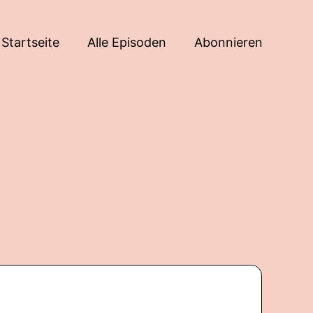
Startseite
Alle Episoden
Abonnieren