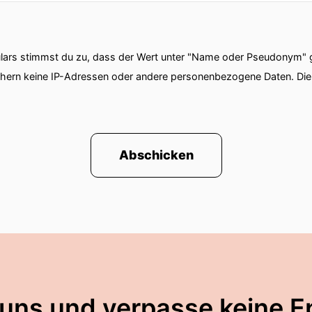
ars stimmst du zu, dass der Wert unter "Name oder Pseudonym" ge
chern keine IP-Adressen oder andere personenbezogene Daten. D
Abschicken
 uns und verpasse keine E