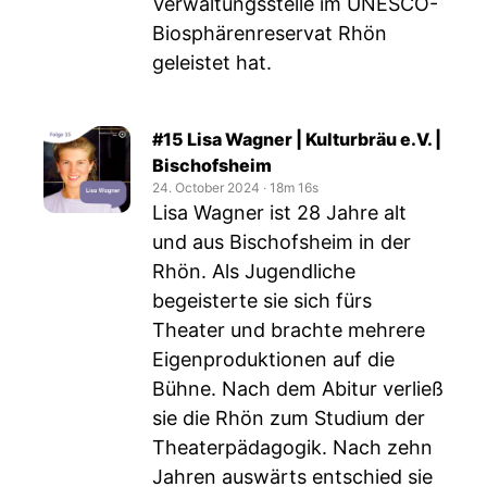
Verwaltungsstelle im UNESCO-
Biosphärenreservat Rhön
geleistet hat.
#15 Lisa Wagner | Kulturbräu e.V. |
Bischofsheim
24. October 2024
‧
18m 16s
Lisa Wagner ist 28 Jahre alt
und aus Bischofsheim in der
Rhön. Als Jugendliche
begeisterte sie sich fürs
Theater und brachte mehrere
Eigenproduktionen auf die
Bühne. Nach dem Abitur verließ
sie die Rhön zum Studium der
Theaterpädagogik. Nach zehn
Jahren auswärts entschied sie