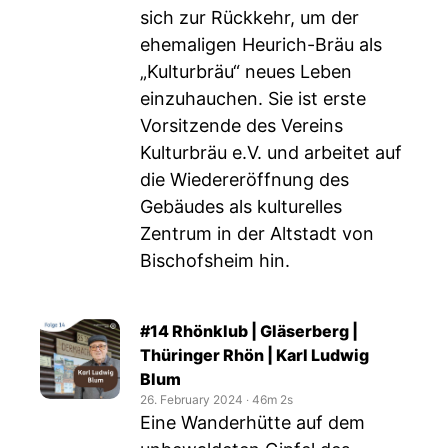
sich zur Rückkehr, um der
ehemaligen Heurich-Bräu als
„Kulturbräu“ neues Leben
einzuhauchen. Sie ist erste
Vorsitzende des Vereins
Kulturbräu e.V. und arbeitet auf
die Wiedereröffnung des
Gebäudes als kulturelles
Zentrum in der Altstadt von
Bischofsheim hin.
#14 Rhönklub | Gläserberg |
Thüringer Rhön | Karl Ludwig
Blum
26. February 2024
‧
46m 2s
Eine Wanderhütte auf dem