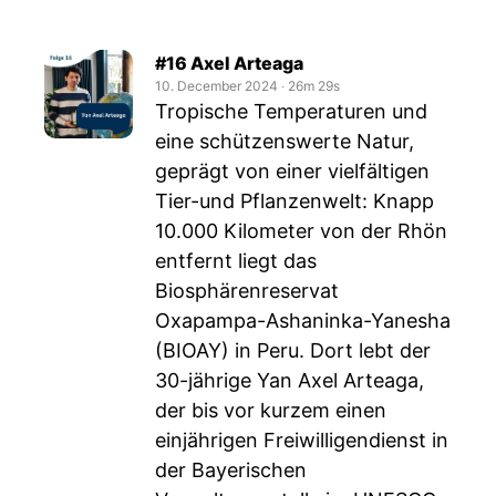
#16 Axel Arteaga
10. December 2024
‧
26m 29s
Tropische Temperaturen und
eine schützenswerte Natur,
geprägt von einer vielfältigen
Tier-und Pflanzenwelt: Knapp
10.000 Kilometer von der Rhön
entfernt liegt das
Biosphärenreservat
Oxapampa-Ashaninka-Yanesha
(BIOAY) in Peru. Dort lebt der
30-jährige Yan Axel Arteaga,
der bis vor kurzem einen
einjährigen Freiwilligendienst in
der Bayerischen