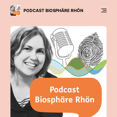
PODCAST BIOSPHÄRE RHÖN