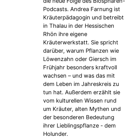
die neue Folge des Biosphären-
Podcasts. Andrea Farnung ist
Kräuterpädagogin und betreibt
in Thalau in der Hessischen
Rhön ihre eigene
Kräuterwerkstatt. Sie spricht
darüber, warum Pflanzen wie
Löwenzahn oder Giersch im
Frühjahr besonders kraftvoll
wachsen – und was das mit
dem Leben im Jahreskreis zu
tun hat. Außerdem erzählt sie
vom kulturellen Wissen rund
um Kräuter, alten Mythen und
der besonderen Bedeutung
ihrer Lieblingspflanze - dem
Holunder.